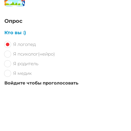
Опрос
Кто вы :)
Я логопед
Я психолог(нейро)
Я родитель
Я медик
Войдите чтобы проголосовать