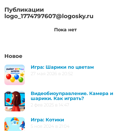
Публикации
logo_1774797607@logosky.ru
Пока нет
Новое
Игра: Шарики по цветам
27 мая 2026 в 20:52
Видеобиоуправление. Камера и
шарики. Как играть?
2 фев 2025 в 14:47
Игра: Котики
5 ноя 2024 в 21:04