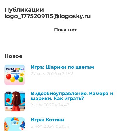
Публикации
logo_1775209115@logosky.ru
Пока нет
Новое
Игра: Шарики по цветам
27 мая 2026 в 20:52
Видеобиоуправление. Камера и
шарики. Как играть?
2 фев 2025 в 14:47
Игра: Котики
5 ноя 2024 в 21:04