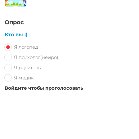
Опрос
Кто вы :)
Я логопед
Я психолог(нейро)
Я родитель
Я медик
Войдите чтобы проголосовать