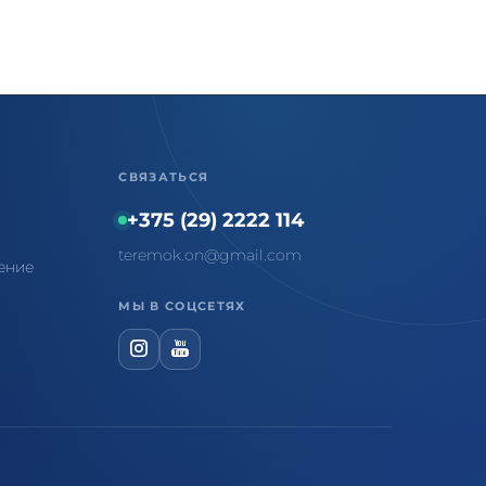
СВЯЗАТЬСЯ
+375 (29) 2222 114
teremok.on@gmail.com
ение
МЫ В СОЦСЕТЯХ