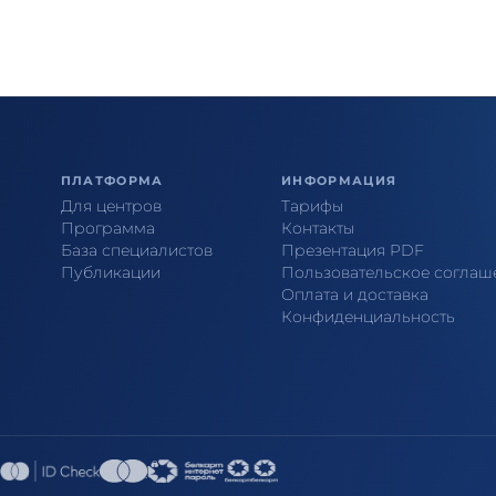
ПЛАТФОРМА
ИНФОРМАЦИЯ
Для центров
Тарифы
Программа
Контакты
База специалистов
Презентация PDF
Публикации
Пользовательское соглаш
Оплата и доставка
Конфиденциальность