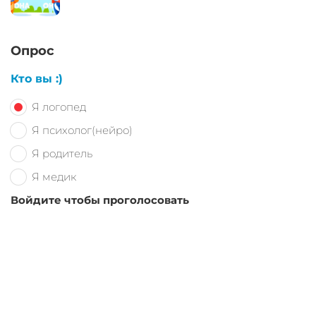
Опрос
Кто вы :)
Я логопед
Я психолог(нейро)
Я родитель
Я медик
Войдите чтобы проголосовать