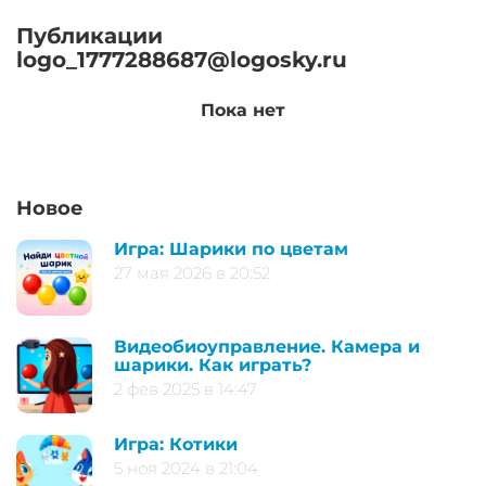
Публикации
logo_1777288687@logosky.ru
Пока нет
Новое
Игра: Шарики по цветам
27 мая 2026 в 20:52
Видеобиоуправление. Камера и
шарики. Как играть?
2 фев 2025 в 14:47
Игра: Котики
5 ноя 2024 в 21:04