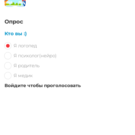
Опрос
Кто вы :)
Я логопед
Я психолог(нейро)
Я родитель
Я медик
Войдите чтобы проголосовать