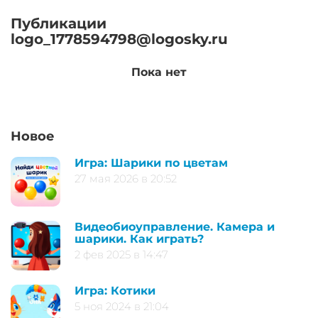
Публикации
logo_1778594798@logosky.ru
Пока нет
Новое
Игра: Шарики по цветам
27 мая 2026 в 20:52
Видеобиоуправление. Камера и
шарики. Как играть?
2 фев 2025 в 14:47
Игра: Котики
5 ноя 2024 в 21:04