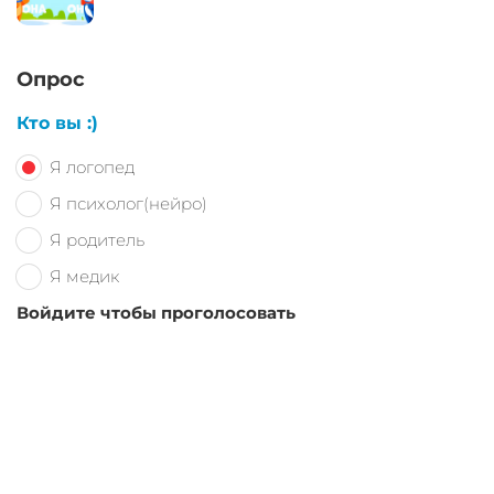
Опрос
Кто вы :)
Я логопед
Я психолог(нейро)
Я родитель
Я медик
Войдите чтобы проголосовать