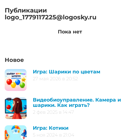
Публикации
logo_1779117225@logosky.ru
Пока нет
Новое
Игра: Шарики по цветам
27 мая 2026 в 20:52
Видеобиоуправление. Камера и
шарики. Как играть?
2 фев 2025 в 14:47
Игра: Котики
5 ноя 2024 в 21:04