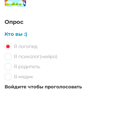
Опрос
Кто вы :)
Я логопед
Я психолог(нейро)
Я родитель
Я медик
Войдите чтобы проголосовать