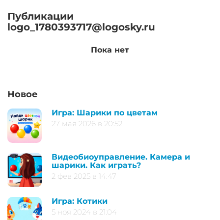
Публикации
logo_1780393717@logosky.ru
Пока нет
Новое
Игра: Шарики по цветам
27 мая 2026 в 20:52
Видеобиоуправление. Камера и
шарики. Как играть?
2 фев 2025 в 14:47
Игра: Котики
5 ноя 2024 в 21:04