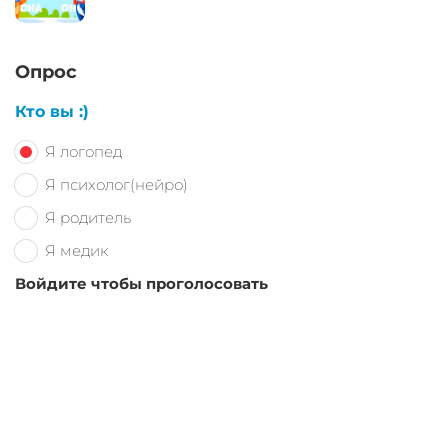
Опрос
Кто вы :)
Я логопед
Я психолог(нейро)
Я родитель
Я медик
Войдите чтобы проголосовать