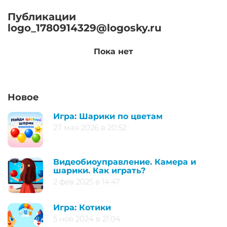
Публикации
logo_1780914329@logosky.ru
Пока нет
Новое
Игра: Шарики по цветам
27 мая 2026 в 20:52
Видеобиоуправление. Камера и
шарики. Как играть?
2 фев 2025 в 14:47
Игра: Котики
5 ноя 2024 в 21:04