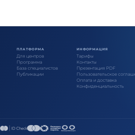
ПЛАТФОРМА
ИНФОРМАЦИЯ
Для центров
Тарифы
Программа
Контакты
База специалистов
Презентация PDF
Публикации
Пользовательское соглаш
Оплата и доставка
Конфиденциальность