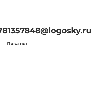
781357848@logosky.ru
Пока нет