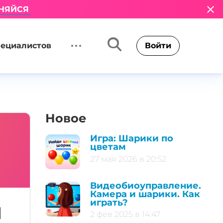
НЯЙСЯ
пециалистов
Войти
Новое
Игра: Шарики по
цветам
27 мая 2026 в 20:52
Видеобиоуправление.
Камера и шарики. Как
играть?
u
2 фев 2025 в 14:47