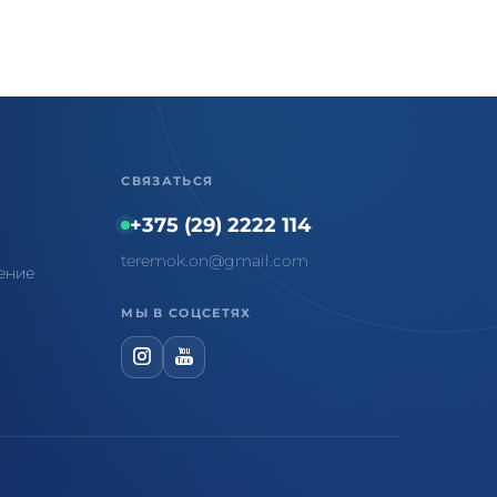
СВЯЗАТЬСЯ
+375 (29) 2222 114
teremok.on@gmail.com
ение
МЫ В СОЦСЕТЯХ