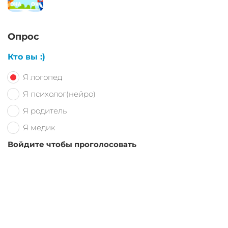
Опрос
Кто вы :)
Я логопед
Я психолог(нейро)
Я родитель
Я медик
Войдите чтобы проголосовать