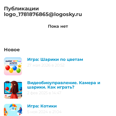
Публикации
logo_1781876865@logosky.ru
Пока нет
Новое
Игра: Шарики по цветам
27 мая 2026 в 20:52
Видеобиоуправление. Камера и
шарики. Как играть?
2 фев 2025 в 14:47
Игра: Котики
5 ноя 2024 в 21:04