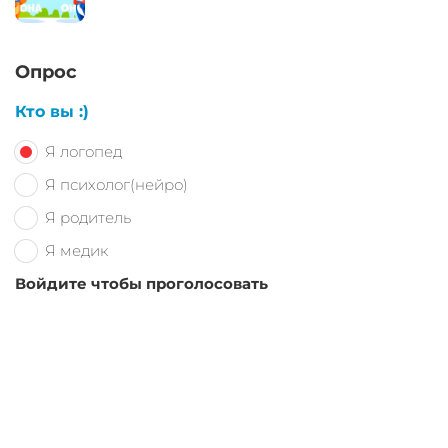
Опрос
Кто вы :)
Я логопед
Я психолог(нейро)
Я родитель
Я медик
Войдите чтобы проголосовать