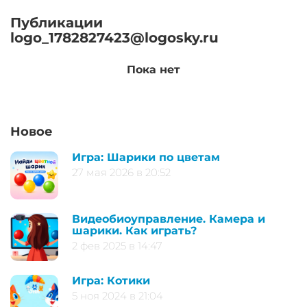
Публикации
logo_1782827423@logosky.ru
Пока нет
Новое
Игра: Шарики по цветам
27 мая 2026 в 20:52
Видеобиоуправление. Камера и
шарики. Как играть?
2 фев 2025 в 14:47
Игра: Котики
5 ноя 2024 в 21:04