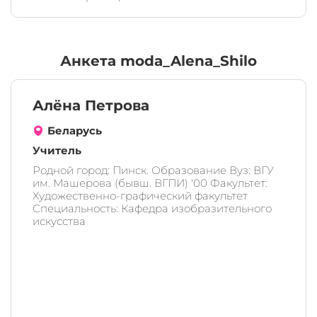
Анкета moda_Alena_Shilo
Алёна Петрова
Беларусь
Учитель
Родной город: Пинск. Образование Вуз: ВГУ
им. Машерова (бывш. ВГПИ) '00 Факультет:
Художественно-графический факультет
Специальность: Кафедра изобразительного
искусства