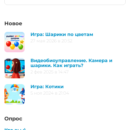
Новое
Игра: Шарики по цветам
27 мая 2026 в 20:52
Видеобиоуправление. Камера и
шарики. Как играть?
2 фев 2025 в 14:47
Игра: Котики
5 ноя 2024 в 21:04
Опрос