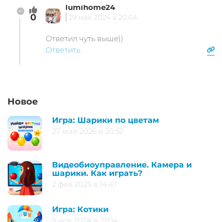
lumihome24
0
29 мая 2024 в 20:04
Ответил чуть выше))
Ответить
Новое
Игра: Шарики по цветам
27 мая 2026 в 20:52
Видеобиоуправление. Камера и
шарики. Как играть?
2 фев 2025 в 14:47
Игра: Котики
5 ноя 2024 в 21:04