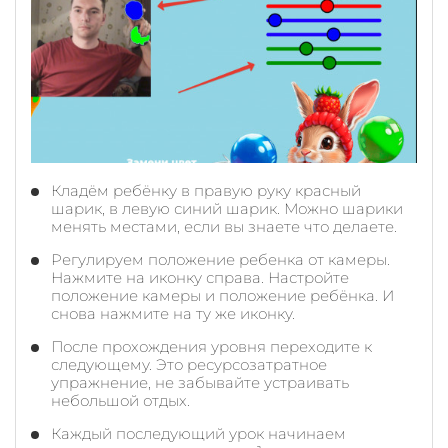
Кладём ребёнку в правую руку красный
шарик, в левую синий шарик. Можно шарики
менять местами, если вы знаете что делаете.
Регулируем положение ребенка от камеры.
Нажмите на иконку справа. Настройте
положение камеры и положение ребёнка. И
снова нажмите на ту же иконку.
После прохождения уровня переходите к
следующему. Это ресурсозатратное
упражнение, не забывайте устраивать
небольшой отдых.
Каждый последующий урок начинаем