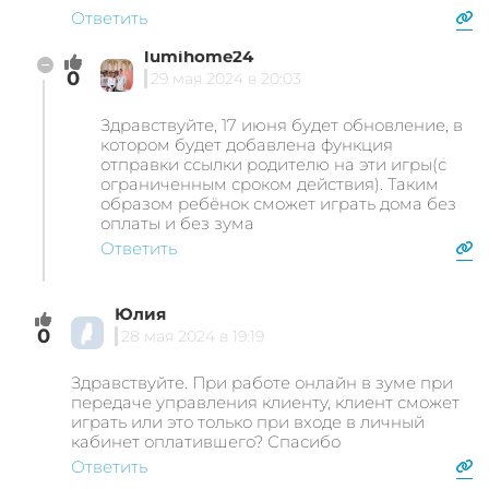
Ответить
lumihome24
0
29 мая 2024 в 20:03
Здравствуйте, 17 июня будет обновление, в
котором будет добавлена функция
отправки ссылки родителю на эти игры(с
ограниченным сроком действия). Таким
образом ребёнок сможет играть дома без
оплаты и без зума
Ответить
Юлия
0
28 мая 2024 в 19:19
Здравствуйте. При работе онлайн в зуме при
передаче управления клиенту, клиент сможет
играть или это только при входе в личный
кабинет оплатившего? Спасибо
Ответить