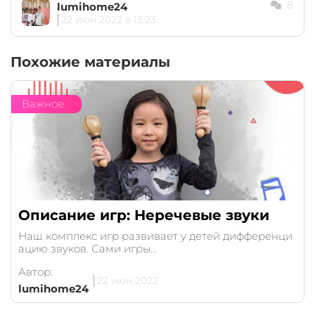
8
lumihome24
22 июн 2022 в 13:23
Похожие материалы
Важное
Описание игр: Неречевые звуки
Наш комплекс игр развивает у детей дифференци
ацию звуков. Сами игры...
Автор:
22 июн 2022
lumihome24