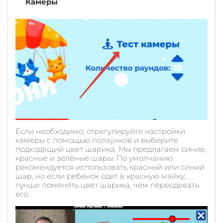
Камеры
Если необходимо, отрегулируйте настройки
камеры с помощью ползунков и выберите
подходящий цвет шарика. Мы предлагаем синие,
красные и зелёные шары. По умолчанию
рекомендуется использовать красный или синий
шар, но если ребенок одет в красную майку,
лучше поменять цвет шарика, чем переодевать
его.