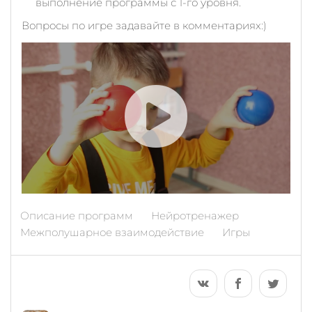
выполнение программы с 1-го уровня.
Вопросы по игре задавайте в комментариях:)
Описание программ
Нейротренажер
Межполушарное взаимодействие
Игры