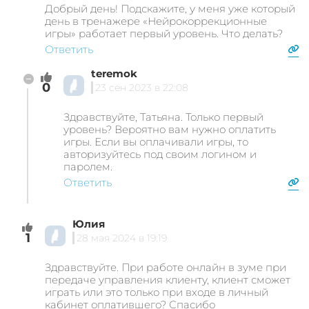
Добрый день! Подскажите, у меня уже который
день в тренажере «Нейрокоррекционные
игры» работает первый уровень. Что делать?
Ответить
teremok
0
23 сен 2023 в 22:08
Здравствуйте, Татьяна. Только первый
уровень? Вероятно вам нужно оплатить
игры. Если вы оплачивали игры, то
авторизуйтесь под своим логином и
паролем.
Ответить
Юлия
1
28 мая 2024 в 19:19
Здравствуйте. При работе онлайн в зуме при
передаче управления клиенту, клиент сможет
играть или это только при входе в личный
кабинет оплатившего? Спасибо