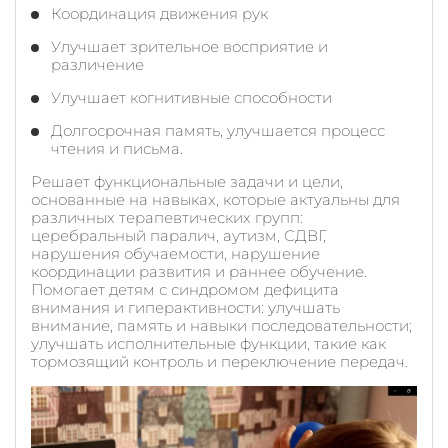
Координация движения рук
Улучшает зрительное восприятие и
различение
Улучшает когнитивные способности
Долгосрочная память, улучшается процесс
чтения и письма.
Решает функциональные задачи и цели,
основанные на навыках, которые актуальны для
различных терапевтических групп:
церебральный паралич, аутизм, СДВГ,
нарушения обучаемости, нарушение
координации развития и раннее обучение.
Помогает детям с синдромом дефицита
внимания и гиперактивности: улучшать
внимание, память и навыки последовательности;
улучшать исполнительные функции, такие как
тормозящий контроль и переключение передач.