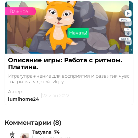
Важное
Описание игры: Работа с ритмом.
Платина.
Игра/упражнение для восприятия и развития чувс
тва ритма у детей. Игру...
Автор:
22 июн 2022
lumihome24
Комментарии (8)
Tatyana_74