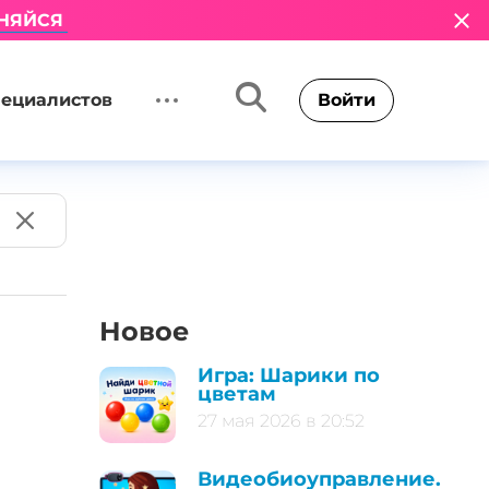
НЯЙСЯ
пециалистов
Войти
Новое
Игра: Шарики по
цветам
27 мая 2026 в 20:52
Видеобиоуправление.