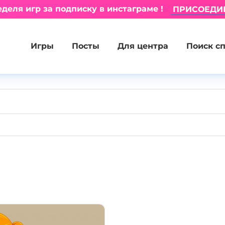
деля игр за подписку в инстаграме !
ПРИСОЕДИ
Игры
Посты
Для центра
Поиск с