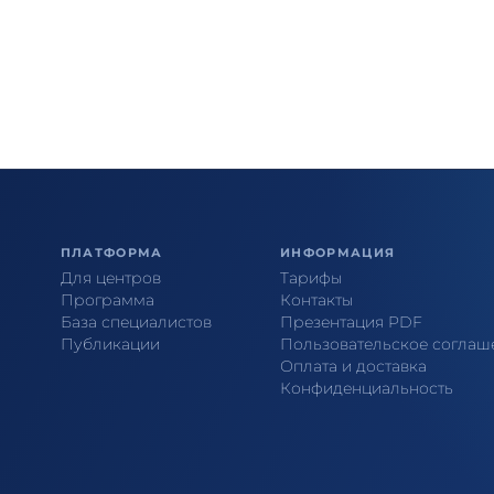
ПЛАТФОРМА
ИНФОРМАЦИЯ
Для центров
Тарифы
Программа
Контакты
База специалистов
Презентация PDF
Публикации
Пользовательское соглаш
Оплата и доставка
Конфиденциальность