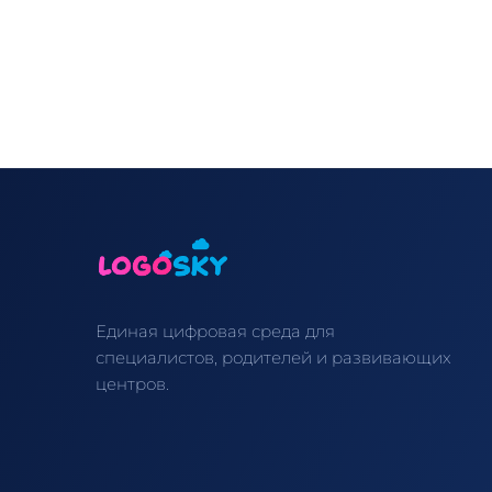
Единая цифровая среда для
специалистов, родителей и развивающих
центров.