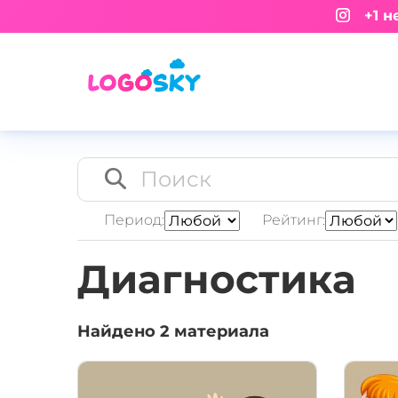
+1 не
Период:
Рейтинг:
Диагностика
Найдено
2
материалa