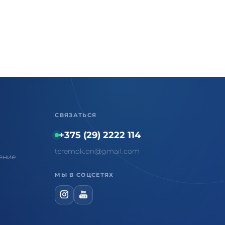
СВЯЗАТЬСЯ
+375 (29) 2222 114
teremok.on@gmail.com
ение
МЫ В СОЦСЕТЯХ