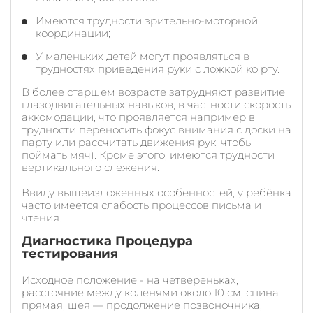
Имеются трудности зрительно-моторной
координации;
У маленьких детей могут проявляться в
трудностях приведения руки с ложкой ко рту.
В более старшем возрасте затрудняют развитие
глазодвигательных навыков, в частности скорость
аккомодации, что проявляется например в
трудности переносить фокус внимания с доски на
парту или рассчитать движения рук, чтобы
поймать мяч). Кроме этого, имеются трудности
вертикального слежения.
Ввиду вышеизложенных особенностей, у ребёнка
часто имеется слабость процессов письма и
чтения.
Диагностика Процедура
тестирования
Исходное положение - на четвереньках,
расстояние между коленями около 10 см, спина
прямая, шея — продолжение позвоночника,