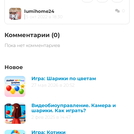
0
lumihome24
5 окт 2022 в 18:30
Комментарии (0)
Пока нет комментариев
Новое
Игра: Шарики по цветам
27 мая 2026 в 20:52
Видеобиоуправление. Камера и
шарики. Как играть?
2 фев 2025 в 14:47
Игра: Котики