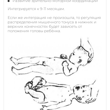
Развитие зрительно-моторной координации
Интегрируется к 9-11 месяцам.
Если же интеграция не произошла, то регуляция
распределения мышечного тонуса в нижних и
верхних конечностях будет зависеть от
положения головы ребёнка.