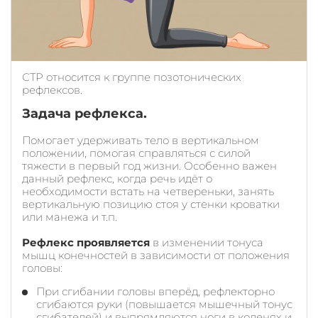
СТР относится к группе позотонических
рефлексов.
Задача рефлекса.
Помогает удерживать тело в вертикальном
положении, помогая справляться с силой
тяжести в первый год жизни. Особенно важен
данный рефлекс, когда речь идёт о
необходимости встать на четвереньки, занять
вертикальную позицию стоя у стенки кроватки
или манежа и т.п.
Рефлекс проявляется
в изменении тонуса
мышц конечностей в зависимости от положения
головы:
При сгибании головы вперёд, рефлекторно
сгибаются руки (повышается мышечный тонус
сгибателей) и выпрямляются ноги в коленях и