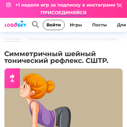
+1 неделя игр за подписку в инстаграме !
ПРИСОЕДИНЯЙСЯ
Игры
Посты
Для
Войти
Главная
Симметричный шейный тонический рефлекс.
СШТР.
Симметричный шейный
тонический рефлекс. СШТР.
4