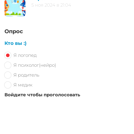
5 ноя 2024 в 21:04
Опрос
Кто вы :)
Я логопед
Я психолог(нейро)
Я родитель
Я медик
Войдите чтобы проголосовать