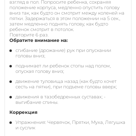
взгляд в пол. Попросите ребенка, сохраняя
положение корпуса, медленно опустить голову
вниз так, как будто он смотрит между коленей на
пятки. Задержаться в этом положении на 5 сек.,
затем медленно поднять голову, как будто
ребенок смотрит в потолок.
Повторите 6 раз.
Обратите внимание на:
сгибание (дрожание) рук при опускании
головы вниз;
поднимает ли ребенок стопы над полом,
опуская голову вниз;
движение туловища назад (как будто хочет
сесть на пятки), при подъеме головы вверх;
движения в тазобедренных суставах; -
выгибание спины.
Коррекция
Упражнения: Червячок, Прятки, Муха, Лягушка
и суслик