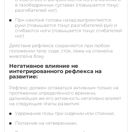
в тазобедренных суставах (повышается тонус
разгибателей ног).
При наклоне головы назад выпрямляются
руки (повышается тонус разгибателей рук) и
сгибаются ноги (повышается тонус сгибателей
ног).
Действие рефлекса сохраняется при любом
положении тела: сидя, стоя, лежа на спине/на
животе/на боку.
Негативное влияние не
интегрированного рефлекса на
развитие:
Рефлекс должен оставаться активным только на
протяжении определённого времени,
дальнейшая же его активность негативно влияет
на следующие этапы развития:
Удержание позы при сидении или стоянии;
Ползание на четвереньках,